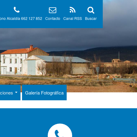
fono Alcaldía 662 127 852
Contacto
Canal RSS
Buscar
laciones
Galería Fotográfica