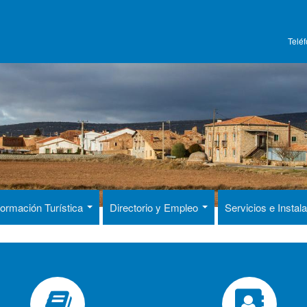
Telé
formación Turística
Directorio y Empleo
Servicios e Insta