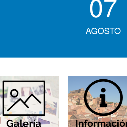
07
AGOSTO