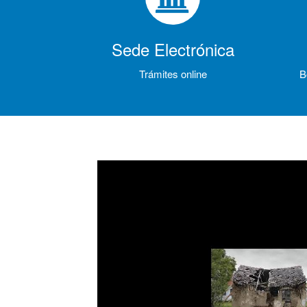
Sede Electrónica
Trámites online
B