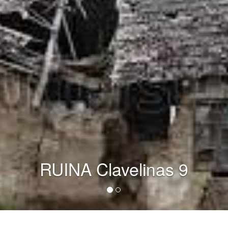
RUINA Clavelinas 9