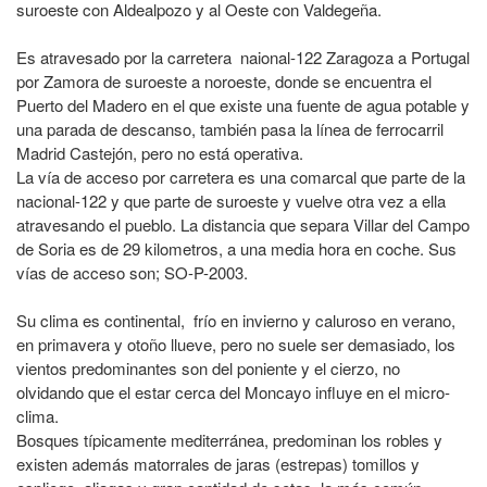
suroeste con Aldealpozo y al Oeste con Valdegeña.
Es atravesado por la carretera naional-122 Zaragoza a Portugal
por Zamora de suroeste a noroeste, donde se encuentra el
Puerto del Madero en el que existe una fuente de agua potable y
una parada de descanso, también pasa la línea de ferrocarril
Madrid Castejón, pero no está operativa.
La vía de acceso por carretera es una comarcal que parte de la
nacional-122 y que parte de suroeste y vuelve otra vez a ella
atravesando el pueblo. La distancia que separa Villar del Campo
de Soria es de 29 kilometros, a una media hora en coche. Sus
vías de acceso son; SO-P-2003.
Su clima es continental, frío en invierno y caluroso en verano,
en primavera y otoño llueve, pero no suele ser demasiado, los
vientos predominantes son del poniente y el cierzo, no
olvidando que el estar cerca del Moncayo influye en el micro-
clima.
Bosques típicamente mediterránea, predominan los robles y
existen además matorrales de jaras (estrepas) tomillos y