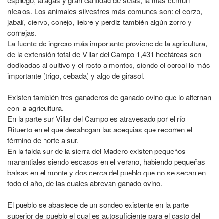
espliego, aliagas y gran cantidad de setas, la más común
nícalos. Los animales silvestres más comunes son: el corzo,
jabalí, ciervo, conejo, liebre y perdiz también algún zorro y
cornejas.
La fuente de ingreso más importante proviene de la agricultura,
de la extensión total de Villar del Campo 1,431 hectáreas son
dedicadas al cultivo y el resto a montes, siendo el cereal lo más
importante (trigo, cebada) y algo de girasol.
Existen también tres ganaderos de ganado ovino que lo alternan
con la agricultura.
En la parte sur Villar del Campo es atravesado por el río
Rituerto en el que desahogan las acequias que recorren el
término de norte a sur.
En la falda sur de la sierra del Madero existen pequeños
manantiales siendo escasos en el verano, habiendo pequeñas
balsas en el monte y dos cerca del pueblo que no se secan en
todo el año, de las cuales abrevan ganado ovino.
El pueblo se abastece de un sondeo existente en la parte
superior del pueblo el cual es autosuficiente para el gasto del